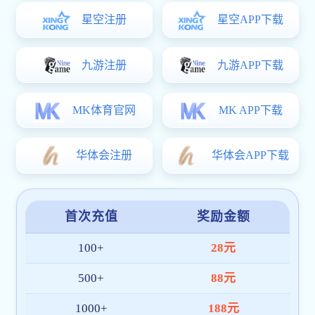
2026-06-16 07:47
37 次阅读
穆斯卡特执教海港队百场里程碑之战今晚
精彩上演
穆斯卡特执教海港队的百场里程碑之战即将在今晚精
彩上演。作为一位富有经验和战术素养的教练，穆斯
卡特在过去的时间里为海港队带来了显著的变化与进
步。本场比赛不仅是他执教生涯的重要节点，更是球
队在新赛季中展现实力的重要机会。本文将从四个方
面深入探讨这场比赛的意义，包括穆斯卡特的执教风
格、球队的发展历程、对手分析以及球迷期待，共同