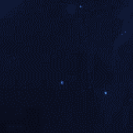
上一篇：
三镇队仍在降级区外球迷高喊莫拉…