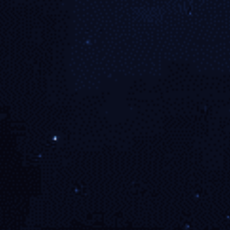
热门推荐
塞尔报道：皇马告知经纪
英超球队表
人新帅决定
赛季欧冠
2026-06-19
2026-05-26
推荐网站