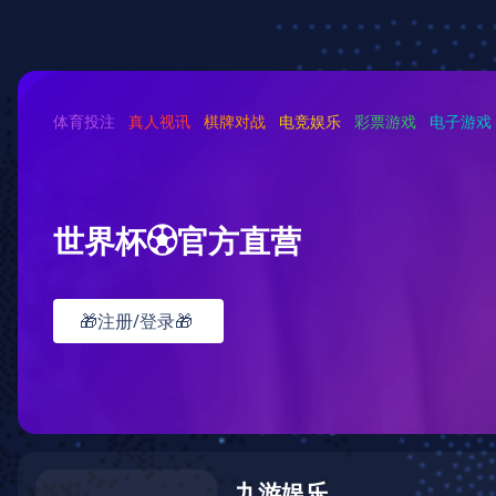
立即注册
华体会体育
官网 · 
平台
华体会体育 OFFICIAL WEBSITE
自2022年创立以来，
华体会体育
致力于为用户提
LPL在内的热门赛事直播与数据服务，广受用户