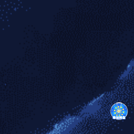
析
圣日耳曼时似乎没有找到自己的节奏。整场
创造机会还是防守反击都缺乏效率。这种状
数上虽然占优，但实际上却无法转化为有效
策能力。此外，对于巴黎这种高水平对手来
是在这样的情况下受到了惩罚。
间似乎缺少默契，无论是传球还是跑位，都
立无援。因此，不仅主教练需要承担责任，
之道。
他们承担着战术部署和心理疏导的重要责