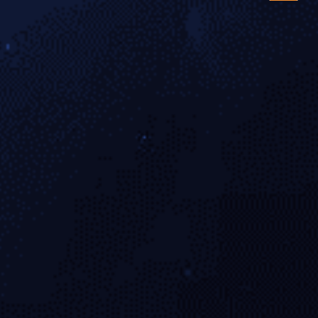
。在这类赛事中，小球队往往拼尽全力追求
缺乏的。
真实的竞争，还能享受到相对较低票价带来
光投向这个层级，以寻找更多值得关注和支
明星球员意识到自身责任，更加努力地为自
，而是一种对足球本质回归及理性消费观念
和生活方式时，我们期待各级别赛事都能展
获。
状的不满，同时也引发了关于顶级足球俱乐
效调整状态，那么即使拥有再多天赋，也无