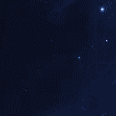
糕主帅和球员都不行不如看
英甲