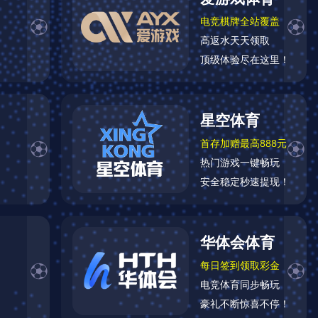
2026-06-25 23:56
40 次阅读
在与巴黎圣日耳曼的比赛中表现不佳的话
令人满意，甚至不如去观看英甲联赛。此言
面对这一事件进行深入分析：首先是瓜帅的
再者是主帅与球员们面临的挑战，最后探讨