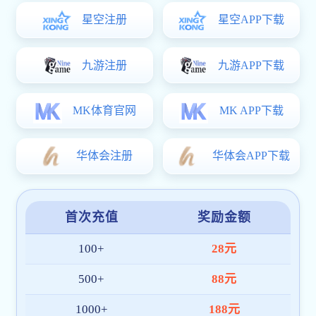
支持多语种界面与主流货币结算方式，华体会体育 已
服务覆盖东南亚、欧洲、中东等重点市场，具备全球
运营与本地适配的服务能力。
持续优化，数据驱动
平台基于用户行为分析，不断迭代功能细节与视觉交
互体验，结合 AI 智能算法与赛事数据，为用户提供
精准内容分发与个性化推荐，增强整体互动价值。