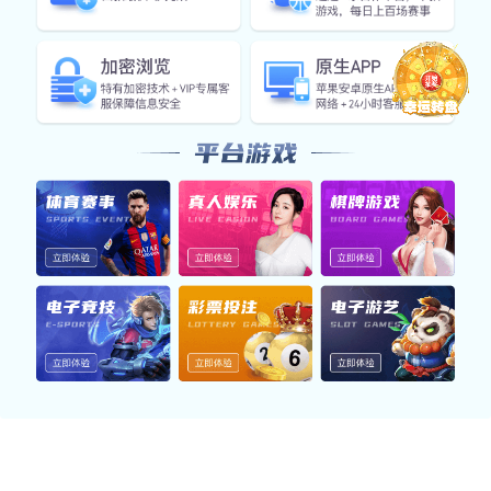
用户真实使用旅程