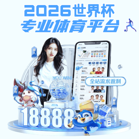
立即注册
华体会体育 · 值得信赖的体育数据平台
华体会体育 专注于构建一个以赛事内容、数据服务与智能分
析为核心的数字生态平台，聚焦全球体育用户的实时信息与
多终端互动体验。平台以稳定技术架构和合规体系赢得市场
认可，深受华体会体育官方网站-华体会体育(中国)用户喜
爱。
技术驱动，性能优先
平台采用自研系统架构，持续优化加载速度与数据传
输流程，通过部署全球 CDN 加速节点，实现不同地