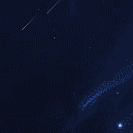
贝西克塔斯再度出击目标多
特合同到期球员厄兹詹