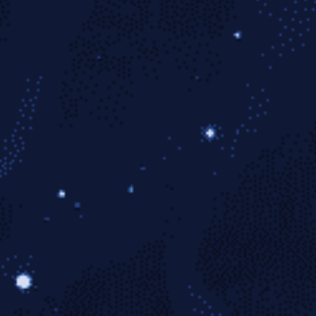
2、贝西克塔斯引援策略分
近年来，贝西克塔斯一直致力于提升自身在土超
作显得尤为重要。在这样的背景下，引入具有潜
之举。随着冬季转会窗临近，该俱乐部开始积极
需求。
首先，从战术层面来看，贝西克塔斯目前急需加
争。而厄兹詹正是一名能够提升中场组织能力并
良好的化学反应，为球队注入新的活力。
其次，从经济角度考虑，由于厄兹詹合同即将到
克塔斯提供了可行性。而且，引入年轻球员可以
长远收益。因此，可以说选择厄兹詹是一笔双赢
3、厄兹詹对贝西克塔斯影