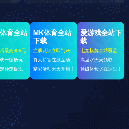
援策略进行总结，展望未来的发展方向。
19年加入多特蒙德，自那时起便受到关注。
场上能够灵活调动球队进攻，为队友创造机
缺的一员，其个人表现也得到了教练和球迷
锻炼，在联赛和杯赛中都有着亮眼的表现。
能力，使得他在战术上更加灵活。在一些关
入关键进球，为球队赢得了不少荣誉。
兹詹面临着未来去向的不确定性。这为其他
史传统的贝西克塔斯，他们希望通过签约这
。