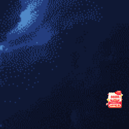
球队带来积极影响。从竞技状态来看，他具
同样技艺高超的新队友支持下，相信他能迅
既是挑战也是机遇。若能在新的舞台上取得
成长。同时，也能激励其他队友共同努力，
不仅有助于提升球队实力，也会吸引更多关
塔斯来说，无疑是个好消息。这样的变化可
，那么他们将在新赛季迎来一次重大的机
是在长期建设上的一部分思考。若干年后，