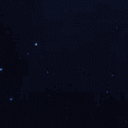
热火记者透露球队对密歇
波特力挺约
根大学前
阿森纳夺
2026-07-23
2026-07-31
推荐网站