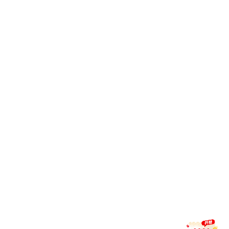
念和压力，对每个参与者来说都是巨大的挑战。因
此，这样的重要赛事，自然需要最优秀的裁判来掌控
全局。
此外，本场比赛还关系到两个俱乐部未来的发展方
向。若曼城晋级，将进一步稳固其在欧洲顶尖俱乐部
中的地位；若皇马获胜，则能够延续其辉煌历史，并
不断提升球队士气。因此，无论是从球队角度还是球
迷角度来看，此役都具有极高的重要性。
最后，从整体赛事安排来看，高水平球队之间剧烈竞
争所带来的观众关注度，也促使足协必须选派最佳裁
判来确保公平竞争。这不仅是对参赛球队负责，更是
为了维护赛事本身的权威性和观赏性。
4、球迷及媒体反响