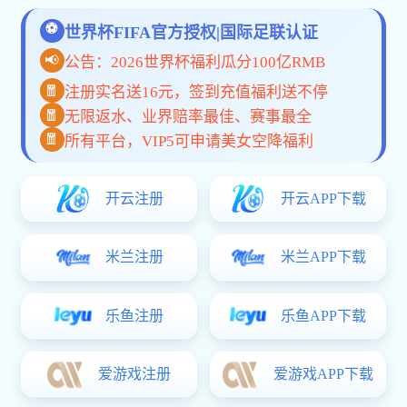
首页
/
体育热点
/ 正文