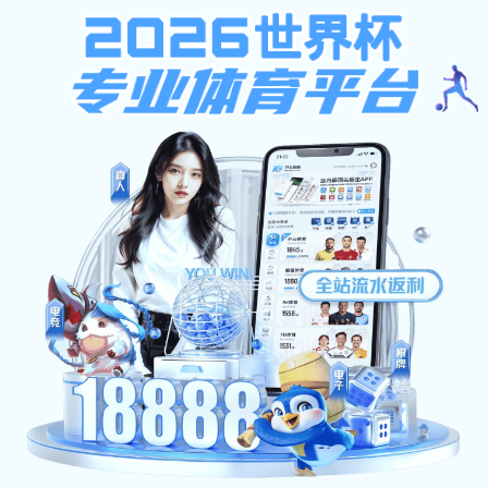
立即注册
华体会体育
官网 · 权威
体育数据平台
华体会体育 OFFICIAL WEBSITE
自2022年创立以来，
华体会体育
致力于为用户提供包
括NBA、英超、欧洲杯、LPL在内的热门赛事直播与数
据服务，广受用户信赖。
立即下载华体会体育APP