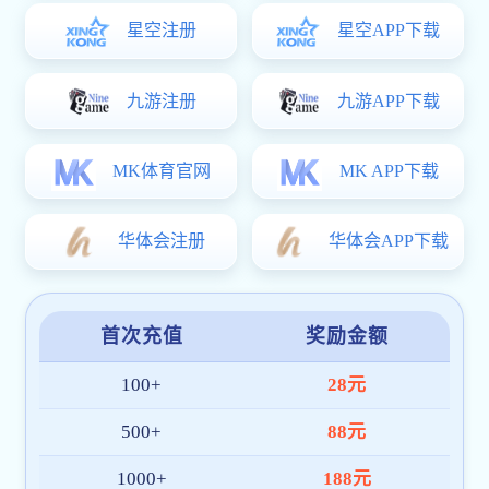
2026-06-06 00:52
69 次阅读
伊兰加坚定信念全力以赴迎战波兰实现世
界杯梦想
在即将到来的世界杯赛事中，伊兰加作为年轻球员的
代表，展现出坚定的信念与全力以赴的决心，迎战波
兰队，实现自己的世界杯梦想。本文将从四个方面详
细探讨伊兰加如何通过努力和勇气，克服困难，在比
赛中发挥出色，为团队贡献力量。这四个方面包括：
坚定的信念、充分的准备、团队合作的重要性，以及
对未来的展望。每一个方面都体现了伊兰加对足球事