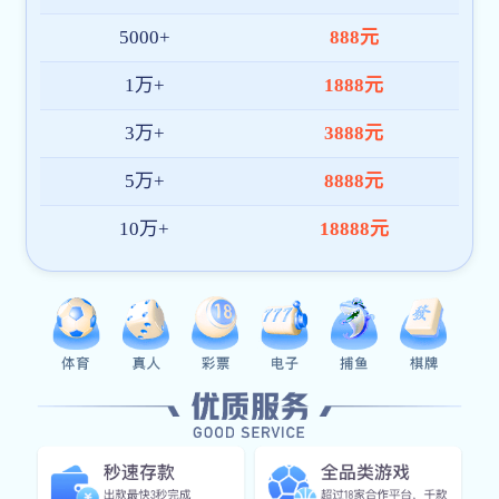
业的热爱与追求，也展示了他为实现梦想所付出的艰
辛努力。
1、坚定的信念
作为一名年轻球员，伊兰加深知自信心的重要性。在
备战世界杯的过程中，他始终保持着对自己能力的坚
定信念。他相信，通过不断努力和训练，可以在赛场
上证明自己。这种内心深处的不懈追求，使得他在面
对各种挑战时，都能够以积极乐观的态度去应对。
此外，伊兰加还常常回忆起自己初入职业足球时遭遇
的一些挫折，这些经历反而激励着他更加努力。他明
白，只有坚持自己的理想，不断突破自我，才能够在
竞争激烈的体育世界中找到立足之地。因此，他始终
怀揣着梦想，以强大的内心来支撑自己的每一次奋